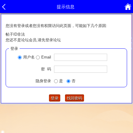
提示信息
您没有登录或者您没有权限访问此页面，可能如下几个原因:
帖子ID非法
您还不是论坛会员,请先登录论坛
登录
用户名
Email
密 码
隐身登录
是
否