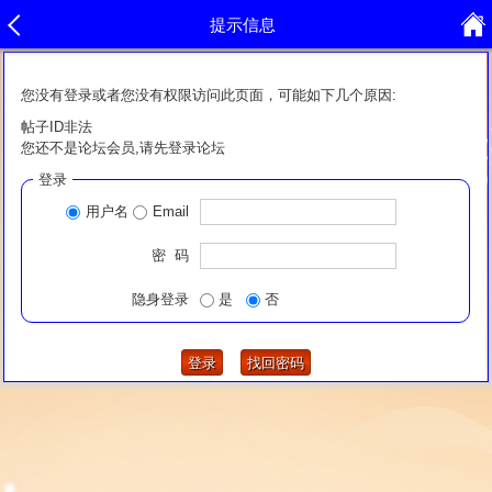
提示信息
您没有登录或者您没有权限访问此页面，可能如下几个原因:
帖子ID非法
您还不是论坛会员,请先登录论坛
登录
用户名
Email
密 码
隐身登录
是
否