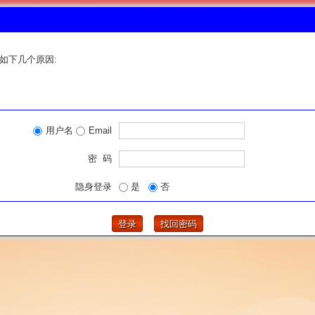
如下几个原因:
用户名
Email
密 码
隐身登录
是
否