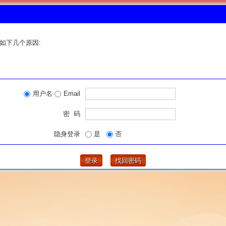
如下几个原因:
用户名
Email
密 码
隐身登录
是
否