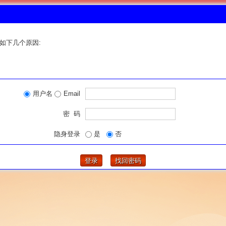
如下几个原因:
用户名
Email
密 码
隐身登录
是
否