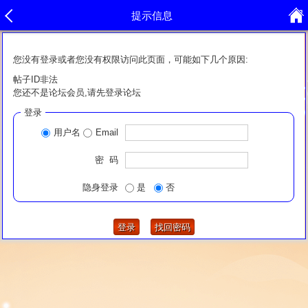
提示信息
您没有登录或者您没有权限访问此页面，可能如下几个原因:
帖子ID非法
您还不是论坛会员,请先登录论坛
登录
用户名
Email
密 码
隐身登录
是
否