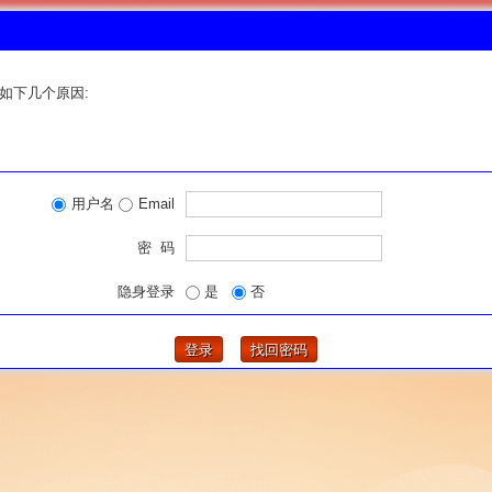
如下几个原因:
用户名
Email
密 码
隐身登录
是
否