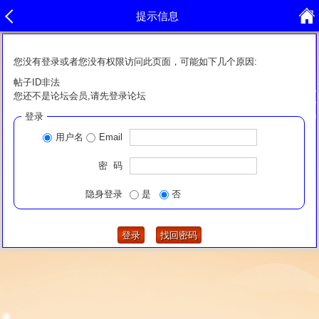
提示信息
您没有登录或者您没有权限访问此页面，可能如下几个原因:
帖子ID非法
您还不是论坛会员,请先登录论坛
登录
用户名
Email
密 码
隐身登录
是
否